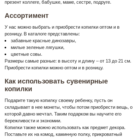
презент коллеге, бабушке, маме, сестре, подруге.
Ассортимент
У нас можно выбрать и приобрести копилки оптом и в
розницу. В каталоге представлены:
забавные красные динозавры,
милые зеленые лягушки,
цветные совы.
Размеры самые разные: в высоту и длину – от 13 до 21 см.
Приобрести копилки можно оптом и в розницу.
Как использовать сувенирные
копилки
Подарите такую копилку своему ребенку, пусть он
складывает в нее монеты, чтобы потом приобрести вещь, о
которой давно мечтал. Таким подарком вы научите его
бережливости и экономии.
Копилки также можно использовать как предмет декора.
Поставьте их на комод, каминную полку, прикроватный