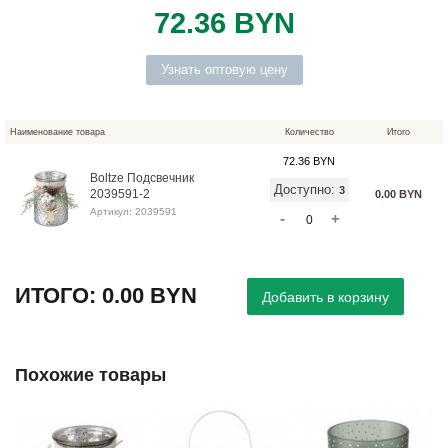
72.36 BYN
Узнать оптовую цену
Наименование товара
Количество
Итого
72.36 BYN
Boltze Подсвечник
Доступно
:
3
2039591-2
0.00 BYN
Артикул: 2039591
-
+
ИТОГО:
0.00 BYN
Похожие товары