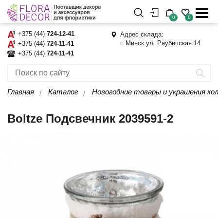
0
0
+375 (44)
724-12-41
Адрес склада:
г. Минск ул. Раубичская 14
+375 (44)
724-11-41
+375 (44)
724-11-41
Главная
Каталог
Новогодние товары и украшения кол
Boltze Подсвечник 2039591-2