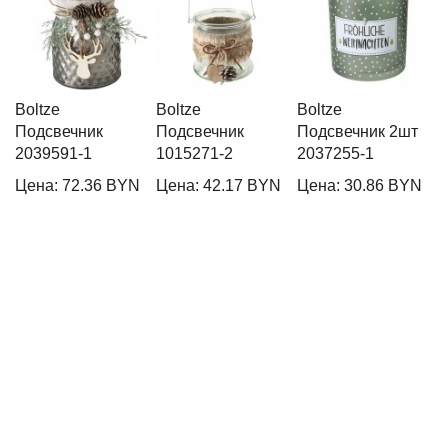
Boltze
Boltze
Boltze
B
Подсвечник
Подсвечник
Подсвечник 2шт
П
2039591-1
1015271-2
2037255-1
2
Цена: 72.36 BYN
Цена: 42.17 BYN
Цена: 30.86 BYN
Ц