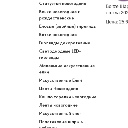
Статуэтки новогодние
Boltze Ша
Венки новогодние и
стекла 20
рождественские
Цена: 25.
Еловые (хвойные) гирлянды
Ветки новогодние
Гирлянды декоративные
Cветодиодные LED-
гирлянды
Маленькие искусственные
елки
Искусственные Елки
Цветы Новогодние
Кашпо тарелки новогодние
Ленты новогодние
Искусственный снег
Пластиковые шары в
наборах