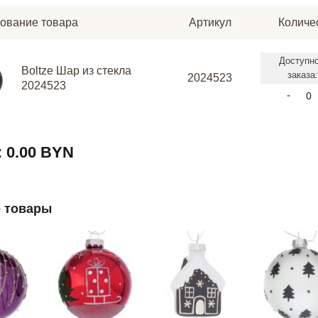
ование товара
Артикул
Количе
Доступн
Boltze Шар из стекла
заказа
2024523
2024523
-
:
0.00 BYN
 товары