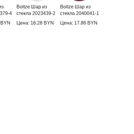
из
Boltze Шар из
Boltze Шар из
Boltze Шар из
379-4
стекла 2023439-2
стекла 2040041-1
стекла 20396
0 BYN
Цена: 16.28 BYN
Цена: 17.86 BYN
Цена: 29.76 