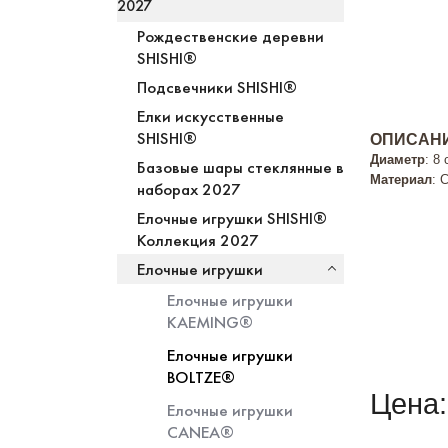
2027
Рождественские деревни
SHISHI®
Подсвечники SHISHI®
Елки искусственные
SHISHI®
ОПИСАНИ
Диаметр
: 8
Базовые шары стеклянные в
Материал
: 
наборах 2027
Елочные игрушки SHISHI®
Коллекция 2027
Елочные игрушки
Елочные игрушки
KAEMING®
Елочные игрушки
BOLTZE®
Цена:
Елочные игрушки
CANEA®