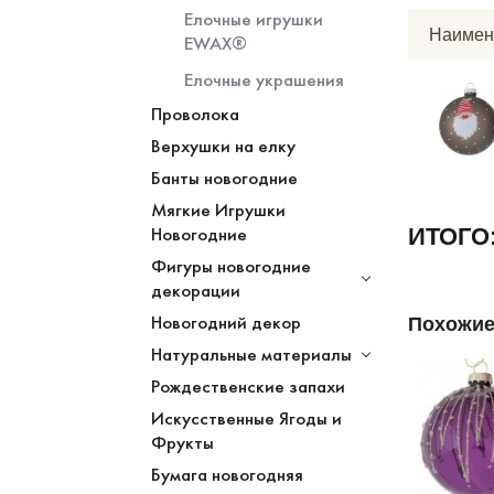
Елочные игрушки
Наимен
EWAX®
Елочные украшения
Проволока
Верхушки на елку
Банты новогодние
Мягкие Игрушки
Новогодние
ИТОГО
Фигуры новогодние
декорации
Новогодний декор
Похожие
Натуральные материалы
Рождественские запахи
Искусственные Ягоды и
Фрукты
Бумага новогодняя