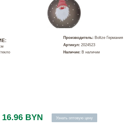
Производитель:
Boltze Германия
Е:
Артикул:
2024523
 см
Стекло
Наличие:
В наличии
16.96 BYN
Узнать оптовую цену