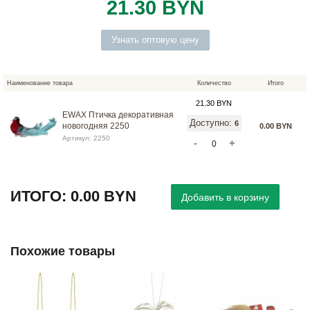
21.30 BYN
Узнать оптовую цену
Наименование товара
Количество
Итого
21.30 BYN
EWAX Птичка декоративная
Доступно
:
6
новогодняя 2250
0.00 BYN
Артикул: 2250
-
+
ИТОГО:
0.00 BYN
Похожие товары