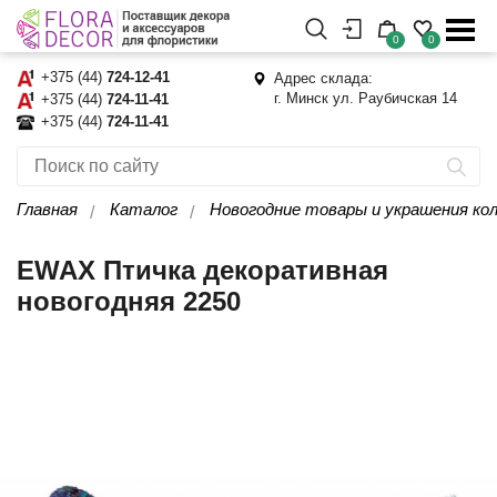
0
0
+375 (44)
724-12-41
Адрес склада:
г. Минск ул. Раубичская 14
+375 (44)
724-11-41
+375 (44)
724-11-41
Главная
Каталог
Новогодние товары и украшения кол
EWAX Птичка декоративная
новогодняя 2250