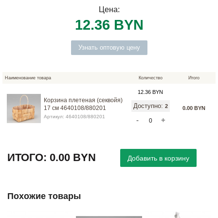
Цена:
12.36 BYN
Узнать оптовую цену
Наименование товара
Количество
Итого
12.36 BYN
Корзина плетеная (секвойя)
Доступно
:
2
17 см 4640108/880201
0.00 BYN
Артикул: 4640108/880201
-
+
ИТОГО:
0.00 BYN
Похожие товары