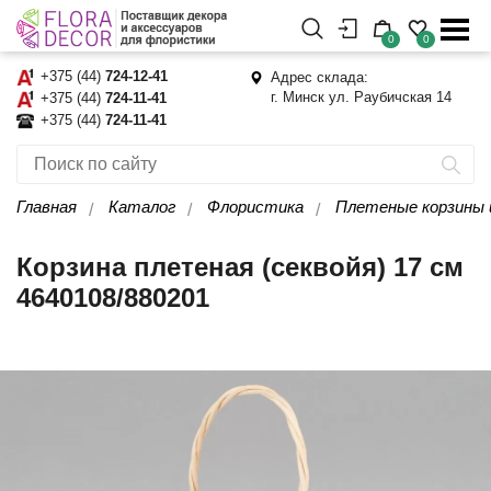
0
0
+375 (44)
724-12-41
Адрес склада:
г. Минск ул. Раубичская 14
+375 (44)
724-11-41
+375 (44)
724-11-41
Главная
Каталог
Флористика
Плетеные корзины 
Корзина плетеная (секвойя) 17 см
4640108/880201