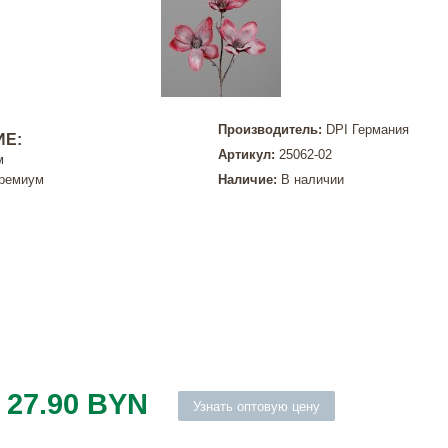
Производитель:
DPI Германия
Е:
Артикул:
25062-02
м
Премиум
Наличие:
В наличии
27.90 BYN
Узнать оптовую цену