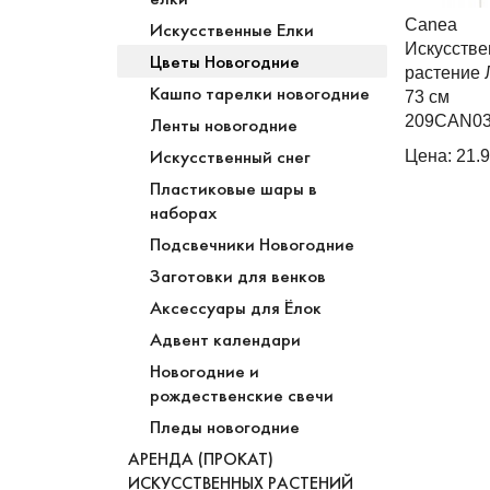
Canea
Искусственные Елки
Искусстве
Цветы Новогодние
растение 
Кашпо тарелки новогодние
73 см
209CAN03
Ленты новогодние
Искусственный снег
Цена: 21.
Пластиковые шары в
наборах
Подсвечники Новогодние
Заготовки для венков
Аксессуары для Ёлок
Адвент календари
Новогодние и
рождественские свечи
Пледы новогодние
АРЕНДА (ПРОКАТ)
ИСКУССТВЕННЫХ РАСТЕНИЙ