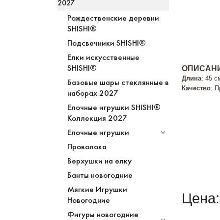
2027
Рождественские деревни
SHISHI®
Подсвечники SHISHI®
Елки искусственные
SHISHI®
ОПИСАНИ
Длина
: 45 с
Базовые шары стеклянные в
Качество
: 
наборах 2027
Елочные игрушки SHISHI®
Коллекция 2027
Елочные игрушки
Проволока
Верхушки на елку
Банты новогодние
Мягкие Игрушки
Цена:
Новогодние
Фигуры новогодние