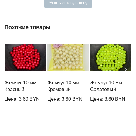
Узнать оптовую цену
Похожие товары
Жемчуг 10 мм.
Жемчуг 10 мм.
Жемчуг 10 мм.
Ж
Красный
Кремовый
Салатовый
Т
Цена: 3.60 BYN
Цена: 3.60 BYN
Цена: 3.60 BYN
Ц