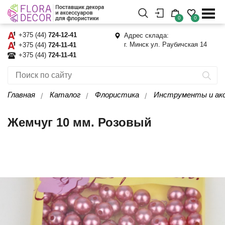
0
0
+375 (44)
724-12-41
Адрес склада:
г. Минск ул. Раубичская 14
+375 (44)
724-11-41
+375 (44)
724-11-41
Главная
Каталог
Флористика
Инструменты и ак
Жемчуг 10 мм. Розовый