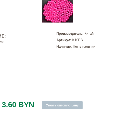
Производитель:
Китай
Е:
Артикул:
K10PB
 мм
Наличие:
Нет в наличии
3.60 BYN
Узнать оптовую цену