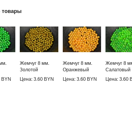
 товары
мм.
Жемчуг 8 мм.
Жемчуг 8 мм.
Жемчуг 8 м
Золотой
Оранжевый
Салатовый
0 BYN
Цена: 3.60 BYN
Цена: 3.60 BYN
Цена: 3.60