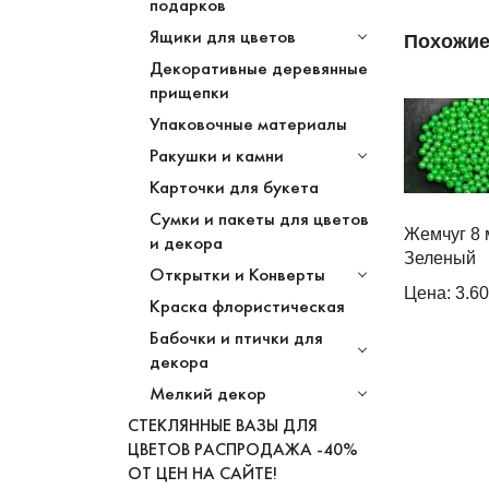
подарков
Ящики для цветов
Похожие
Декоративные деревянные
прищепки
Упаковочные материалы
Ракушки и камни
Карточки для букета
Сумки и пакеты для цветов
Жемчуг 8 
и декора
Зеленый
Открытки и Конверты
Цена: 3.6
Краска флористическая
Бабочки и птички для
декора
Мелкий декор
СТЕКЛЯННЫЕ ВАЗЫ ДЛЯ
ЦВЕТОВ РАСПРОДАЖА -40%
ОТ ЦЕН НА САЙТЕ!