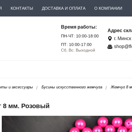
Я
КОНТАКТЫ
ДОСТАВКА И ОПЛАТА
О КОМПАНИИ
Время работы:
Адрес скл
ПН-ЧТ: 10:00-18:00
г. Минск
ПТ: 10:00-17:00
shop@fl
Сб, Вс: Выходной
нты и аксессуары
Бусины искусственного жемчуга
Жемчуг 8 м
 8 мм. Розовый